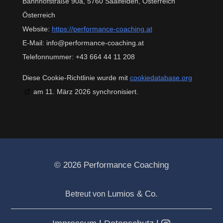
Bahnhofstraße 90a, 5760 Saalfelden, Österreich
Österreich
Website:
https://performance-coaching.at
E-Mail:
info@
performance-coaching.at
Telefonnummer: +43 664 44 11 208
Diese Cookie-Richtlinie wurde mit
cookiedatabase.org
am 11. März 2026 synchronisiert.
© 2026 Performance Coaching
Lumios & Co.
Betreut von