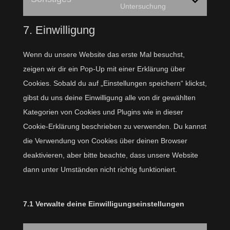
service
Consent
Untersuchung
maps
complianz
to
7. Einwilligung
service
sonstiges
Wenn du unsere Website das erste Mal besuchst,
zeigen wir dir ein Pop-Up mit einer Erklärung über
Cookies. Sobald du auf „Einstellungen speichern“ klickst,
gibst du uns deine Einwilligung alle von dir gewählten
Kategorien von Cookies und Plugins wie in dieser
Cookie-Erklärung beschrieben zu verwenden. Du kannst
die Verwendung von Cookies über deinen Browser
deaktivieren, aber bitte beachte, dass unsere Website
dann unter Umständen nicht richtig funktioniert.
7.1 Verwalte deine Einwilligungseinstellungen