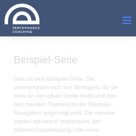
Beispiel-Seite
Dies ist eine Beispiel-Seite. Sie
unterscheidet sich von Beiträgen, da sie
stets an derselben Stelle bleibt und (bei
den meisten Themes) in der Website-
Navigation angezeigt wird. Die meisten
starten mit einem Impressum, der
Datenschutzerklärung oder einer